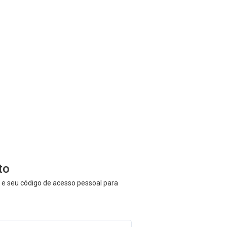
to
il e seu código de acesso pessoal para