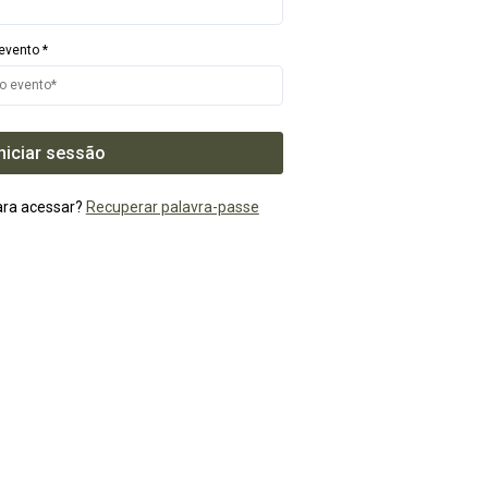
evento *
Iniciar sessão
ara acessar?
Recuperar palavra-passe