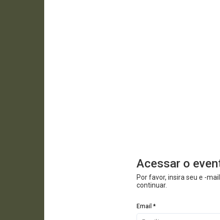
Acessar o even
Por favor, insira seu e -ma
continuar.
Email *